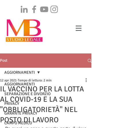
Post
AGGIORNAMENTI
12 apr 2021
Tempo di lettura: 2 min
AGGIORNAMENTI
IL VACCINO PER LA LOTTA
SEPARAZIONE E DIVORZIO
AL COVID-19 E LA SUA
PRIVACY
"OBBLIGATORIETÀ" NEL
GARANTE PRIVACY
POSTO DI LAVORO
CAMPO MEDICO