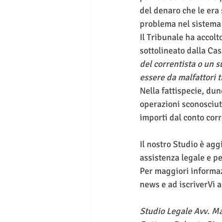
del denaro che le era 
problema nel sistema 
Il Tribunale ha accolt
sottolineato dalla C
del correntista o un s
essere da malfattori t
Nella fattispecie, du
operazioni sconosciute
importi dal conto corr
Il nostro Studio è agg
assistenza legale e pe
Per maggiori informaz
news e ad iscriverVi a
Studio Legale Avv. M