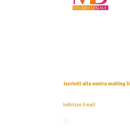
Iscriviti alla nostra mailing li
Non perdere mai un aggiornamento
Accetto l'informativa sulla privacy.
Vedi
privacy