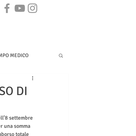
STAMPA
CONTATTI
MPO MEDICO
DIRITTO BANCARIO
SO DI
ll’8 settembre 
per una somma 
mborso totale 