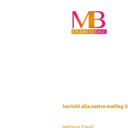
ALTRI EREDI?
Iscriviti alla nostra mailing li
Non perdere mai un aggiornamento