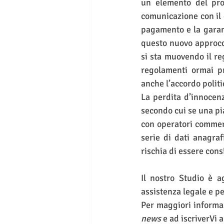
un elemento del proc
comunicazione con il c
pagamento e la garanz
questo nuovo approcci
si sta muovendo il re
regolamenti ormai pr
anche l’accordo politi
La perdita d’innocenz
secondo cui se una pi
con operatori commerc
serie di dati anagraf
rischia di essere con
Il nostro Studio è a
assistenza legale e pe
news
 e ad iscriverVi a