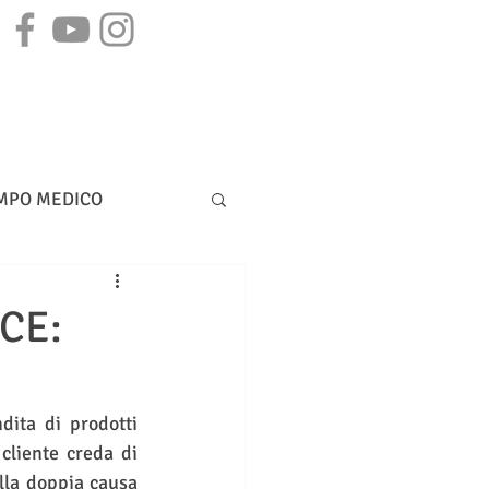
STAMPA
CONTATTI
MPO MEDICO
DIRITTO BANCARIO
CE:
ita di prodotti 
cliente creda di 
lla doppia causa 