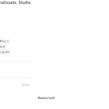
alizzata. Studio 
#fisco
bili
cipale
Mostra tutti