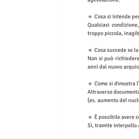
🔹 Cosa si intende pe
Qualsiasi condizione,
troppo piccola, inagi
🔹 Cosa succede se la
Non si può richieder
anni dal nuovo acquis
🔹 Come si dimostra l
Attraverso documentaz
(es. aumento del nucl
🔹 È possibile avere 
Sì, tramite interpello