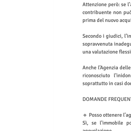
Attenzione però: se l’
contribuente non può
prima del nuovo acqui
Secondo i giudici, l’i
sopravvenuta inadegu
una valutazione flessi
Anche l’Agenzia delle
riconosciuto l’inid
soprattutto in casi d
DOMANDE FREQUEN
🔹 Posso ottenere l’
Sì, se l’immobile p
agevolazione.