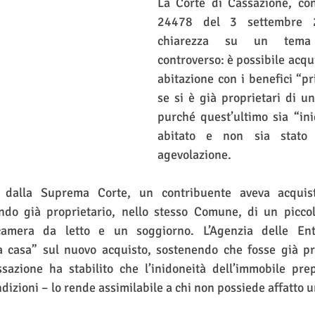
La Corte di Cassazione, con
24478 del 3 settembre 2
chiarezza su un tema 
controverso: è possibile acqu
abitazione con i benefici “p
se si è già proprietari di un
purché quest’ultimo sia “ini
abitato e non sia stato 
agevolazione.
 dalla Suprema Corte, un contribuente aveva acquis
ndo già proprietario, nello stesso Comune, di un picco
mera da letto e un soggiorno. L’Agenzia delle Entr
a casa” sul nuovo acquisto, sostenendo che fosse già pro
azione ha stabilito che l’inidoneità dell’immobile pre
dizioni – lo rende assimilabile a chi non possiede affatto 