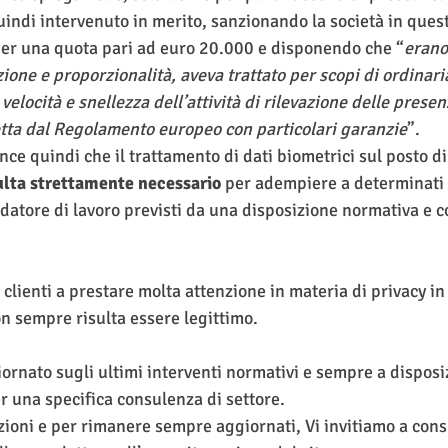
uindi intervenuto in merito, sanzionando la società in ques
 per una quota pari ad euro 20.000 e disponendo che “
erano 
ione e proporzionalità, aveva trattato per scopi di ordinari
elocità e snellezza dell’attività di rilevazione delle presen
tetta dal Regolamento europeo con particolari garanzie
”.
nce quindi che il trattamento di dati biometrici sul posto di
sulta strettamente necessario
 per adempiere a determinati 
el datore di lavoro previsti da una disposizione normativa e 
i clienti a prestare molta attenzione in materia di privacy in
n sempre risulta essere legittimo. 
iornato sugli ultimi interventi normativi e sempre a disposi
r una specifica consulenza di settore.
ioni e per rimanere sempre aggiornati, Vi invitiamo a consu