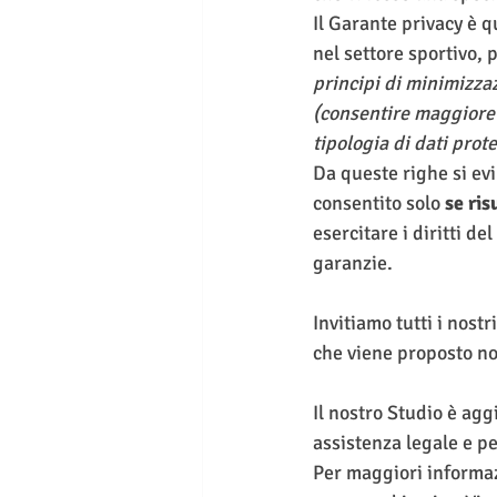
Il Garante privacy è q
nel settore sportivo,
principi di minimizzaz
(consentire maggiore v
tipologia di dati pro
Da queste righe si evi
consentito solo 
se ri
esercitare i diritti d
garanzie.
Invitiamo tutti i nostr
che viene proposto no
Il nostro Studio è agg
assistenza legale e pe
Per maggiori informaz