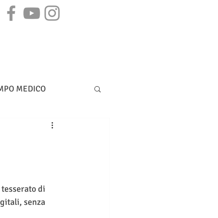
STAMPA
CONTATTI
MPO MEDICO
DIRITTO BANCARIO
 tesserato di 
gitali, senza 