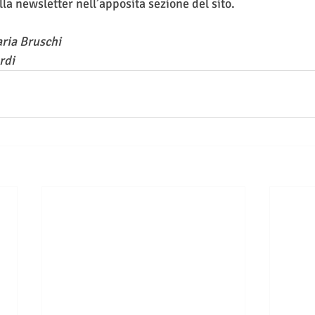
lla newsletter nell’apposita sezione del sito.
aria Bruschi
rdi