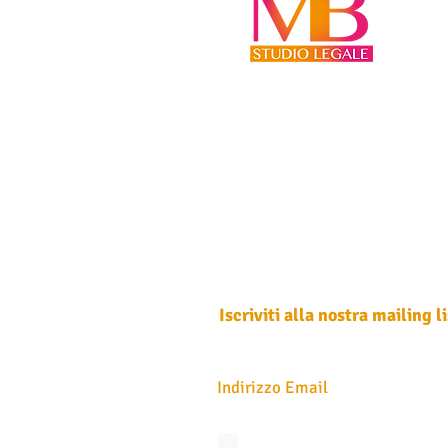
Iscriviti alla nostra mailing li
Non perdere mai un aggiornamento
Accetto l'informativa sulla privacy.
Vedi